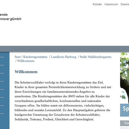
Kontakt
Impressum
Datens
Start
/
Kindertagesstätten
/
Landkreis Harburg
/
Stelle Waldkindergarten
/
Willkommen
Willkommen
Die Arbeiterwohlfahrt verfolgt in ihren Kindertagesstätten das Ziel,
Kinder in ihrer gesamten Persönlichkeitsentwicklung zu fördern und mit
ihren Einrichtungen ein familienunterstützendes Angebot zu
unterbreiten. Die Kindertagesstätten der AWO stehen für alle Kinder der
verschiedenen gesellschaftlichen, konfessionellen und nationalen
Gruppen offen. Sie bilden somit ein differenziertes, vielschichtiges,
bildendes und soziales Lernumfeld. Zu den Hauptaufgaben gehören die
kindgerechte Umsetzung der Grundwerte der Arbeiterwohlfahrt,
Solidarität, Toleranz, Freiheit, Gleichheit und Gerechtigkeit.
Uns