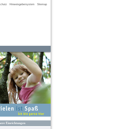
chutz
Hinweisgebersystem
Sitemap
ere Einrichtungen