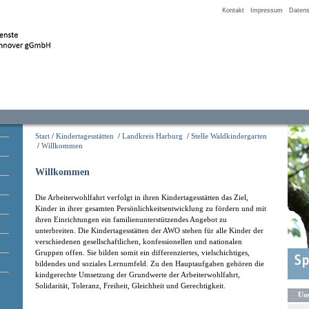
Kontakt
Impressum
Datens
Start
/
Kindertagesstätten
/
Landkreis Harburg
/
Stelle Waldkindergarten
/
Willkommen
Willkommen
Die Arbeiterwohlfahrt verfolgt in ihren Kindertagesstätten das Ziel,
Kinder in ihrer gesamten Persönlichkeitsentwicklung zu fördern und mit
ihren Einrichtungen ein familienunterstützendes Angebot zu
unterbreiten. Die Kindertagesstätten der AWO stehen für alle Kinder der
verschiedenen gesellschaftlichen, konfessionellen und nationalen
Gruppen offen. Sie bilden somit ein differenziertes, vielschichtiges,
bildendes und soziales Lernumfeld. Zu den Hauptaufgaben gehören die
kindgerechte Umsetzung der Grundwerte der Arbeiterwohlfahrt,
Solidarität, Toleranz, Freiheit, Gleichheit und Gerechtigkeit.
Uns