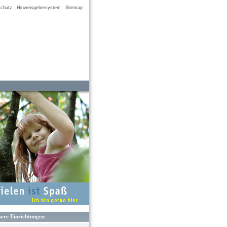
chutz
Hinweisgebersystem
Sitemap
ere Einrichtungen