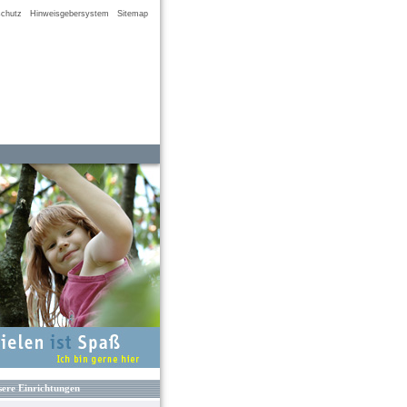
chutz
Hinweisgebersystem
Sitemap
ere Einrichtungen