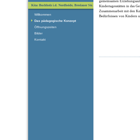
gemeinsamen Erziehungsaufg
Kita: Buchholz i.d. Nordheide, Breslauer Str.
Kindertagesstätten in das G
Zusammenarbeit mit den Ko
Willkommen
Bedürfnissen von Kindern un
Das pädagogische Konzept
Öffnungszeiten
Bilder
Kontakt