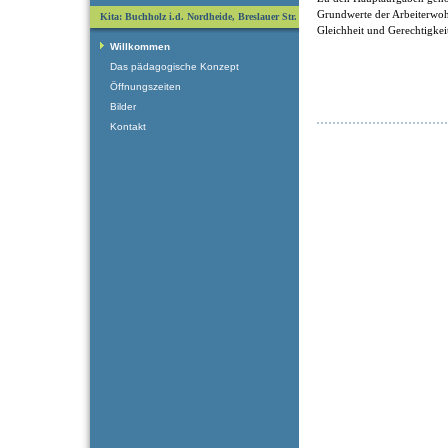
Grundwerte der Arbeiterwohlf
Kita: Buchholz i.d. Nordheide, Breslauer Str.
Gleichheit und Gerechtigkei
Willkommen
Das pädagogische Konzept
Öffnungszeiten
Bilder
Kontakt