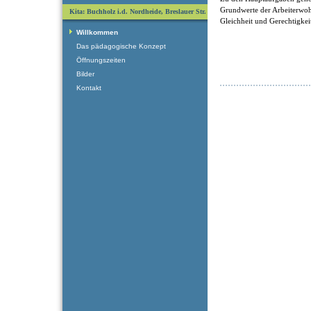
Grundwerte der Arbeiterwohlf
Kita: Buchholz i.d. Nordheide, Breslauer Str.
Gleichheit und Gerechtigkei
Willkommen
Das pädagogische Konzept
Öffnungszeiten
Bilder
Kontakt