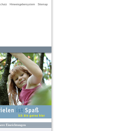
chutz
Hinweisgebersystem
Sitemap
ere Einrichtungen