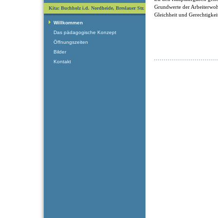
Grundwerte der Arbeiterwohlf
Kita: Buchholz i.d. Nordheide, Breslauer Str.
Gleichheit und Gerechtigkei
Willkommen
Das pädagogische Konzept
Öffnungszeiten
Bilder
Kontakt