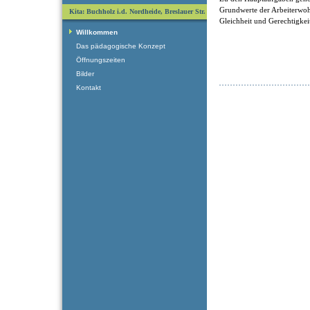
Grundwerte der Arbeiterwohlf
Kita: Buchholz i.d. Nordheide, Breslauer Str.
Gleichheit und Gerechtigkei
Willkommen
Das pädagogische Konzept
Öffnungszeiten
Bilder
Kontakt