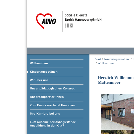
Start
/
Kindertagesstätten
/
/
Willkommen
Willkommen
Kindertagesstätten
Herzlich Willkomm
Wir über uns
Mattenmoor
Unser pädagogisches Konzept
Ansprechpartner*innen
Zum Bezirksverband Hannover
Ihre Karriere bei uns
Lust auf eine berufsbegleitende
Ausbildung in der Kita?