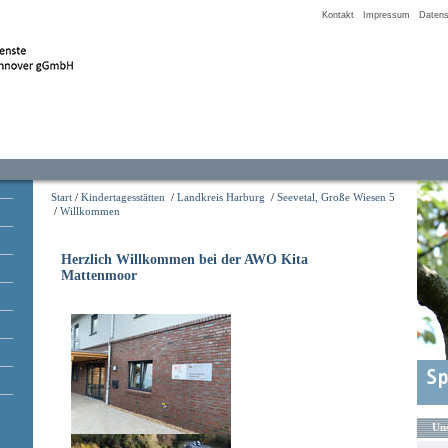
Kontakt
Impressum
Datens
Start
/
Kindertagesstätten
/
Landkreis Harburg
/
Seevetal, Große Wiesen 5
/
Willkommen
Herzlich Willkommen bei der AWO Kita
Mattenmoor
Uns