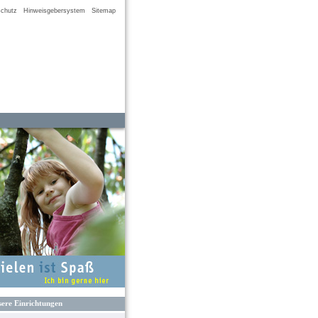
chutz
Hinweisgebersystem
Sitemap
ere Einrichtungen