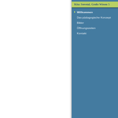
Kita: Seevetal, Große Wiesen 5
Willkommen
Das pädagogische Konzept
Bilder
Öffnungszeiten
Kontakt