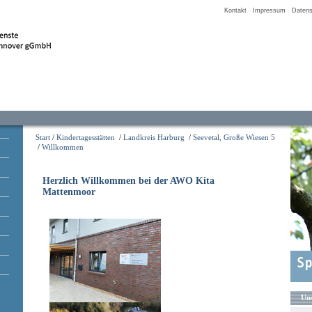
Kontakt
Impressum
Datens
Start
/
Kindertagesstätten
/
Landkreis Harburg
/
Seevetal, Große Wiesen 5
/
Willkommen
Herzlich Willkommen bei der AWO Kita
Mattenmoor
Uns