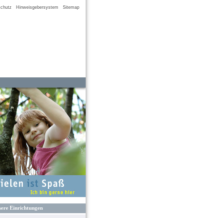
chutz
Hinweisgebersystem
Sitemap
ere Einrichtungen