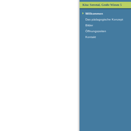
Kita: Seevetal, Große Wiesen 5
Willkommen
Das pädagogische Konzept
Bilder
Öffnungszeiten
Kontakt