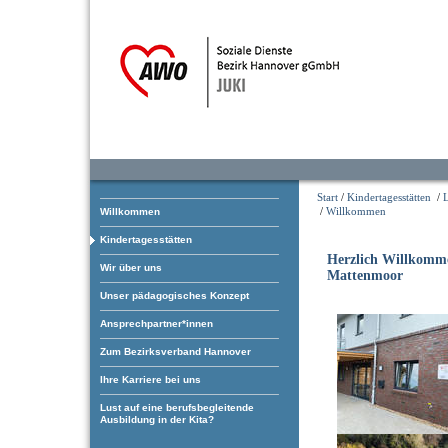
Start
/
Kindertagesstätten
/
/
Willkommen
Willkommen
Kindertagesstätten
Herzlich Willkomm
Wir über uns
Mattenmoor
Unser pädagogisches Konzept
Ansprechpartner*innen
Zum Bezirksverband Hannover
Ihre Karriere bei uns
Lust auf eine berufsbegleitende
Ausbildung in der Kita?