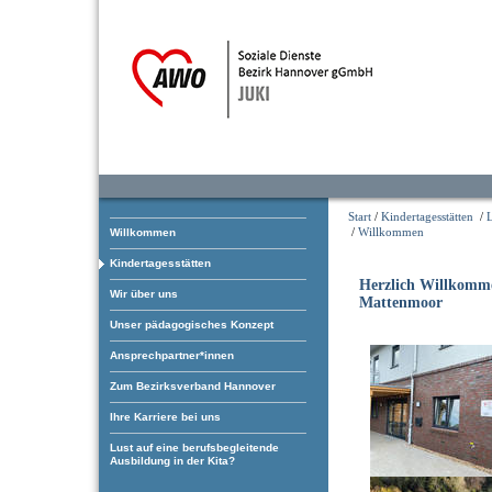
Start
/
Kindertagesstätten
/
/
Willkommen
Willkommen
Kindertagesstätten
Herzlich Willkomm
Wir über uns
Mattenmoor
Unser pädagogisches Konzept
Ansprechpartner*innen
Zum Bezirksverband Hannover
Ihre Karriere bei uns
Lust auf eine berufsbegleitende
Ausbildung in der Kita?