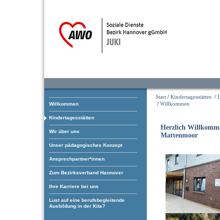
Start
/
Kindertagesstätten
/
/
Willkommen
Willkommen
Kindertagesstätten
Herzlich Willkomm
Wir über uns
Mattenmoor
Unser pädagogisches Konzept
Ansprechpartner*innen
Zum Bezirksverband Hannover
Ihre Karriere bei uns
Lust auf eine berufsbegleitende
Ausbildung in der Kita?