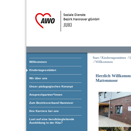
Start
/
Kindertagesstätten
/
/
Willkommen
Willkommen
Kindertagesstätten
Herzlich Willkomm
Wir über uns
Mattenmoor
Unser pädagogisches Konzept
Ansprechpartner*innen
Zum Bezirksverband Hannover
Ihre Karriere bei uns
Lust auf eine berufsbegleitende
Ausbildung in der Kita?