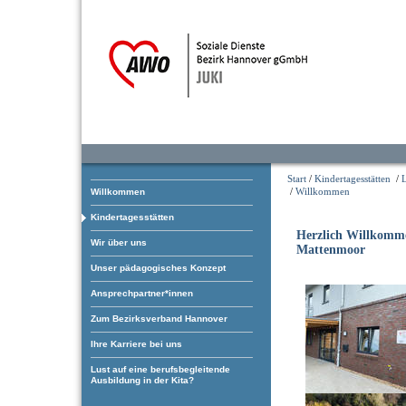
Start
/
Kindertagesstätten
/
/
Willkommen
Willkommen
Kindertagesstätten
Herzlich Willkomm
Wir über uns
Mattenmoor
Unser pädagogisches Konzept
Ansprechpartner*innen
Zum Bezirksverband Hannover
Ihre Karriere bei uns
Lust auf eine berufsbegleitende
Ausbildung in der Kita?