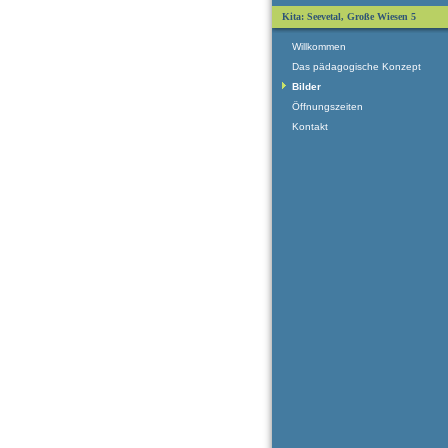
Kita: Seevetal, Große Wiesen 5
Willkommen
Das pädagogische Konzept
Bilder
Öffnungszeiten
Kontakt