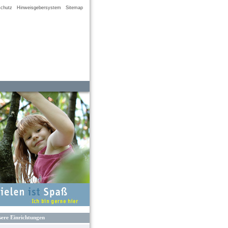
chutz
Hinweisgebersystem
Sitemap
ere Einrichtungen