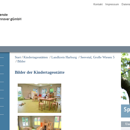
Kontakt
Impressum
Datens
Start
/
Kindertagesstätten
/
Landkreis Harburg
/
Seevetal, Große Wiesen 5
/
Bilder
Bilder der Kindertagesstätte
Uns