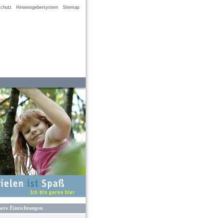
chutz
Hinweisgebersystem
Sitemap
ere Einrichtungen