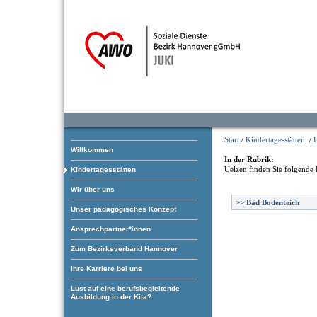
Start
/
Kindertagesstätten
/
Willkommen
In der Rubrik:
Uelzen
finden Sie folgende 
Kindertagesstätten
Wir über uns
>>
Bad Bodenteich
Unser pädagogisches Konzept
Ansprechpartner*innen
Zum Bezirksverband Hannover
Ihre Karriere bei uns
Lust auf eine berufsbegleitende
Ausbildung in der Kita?