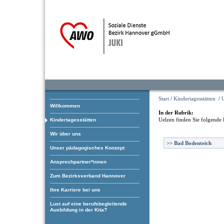
Start
/
Kindertagesstätten
/
Willkommen
In der Rubrik:
Uelzen
finden Sie folgende 
Kindertagesstätten
Wir über uns
>>
Bad Bodenteich
Unser pädagogisches Konzept
Ansprechpartner*innen
Zum Bezirksverband Hannover
Ihre Karriere bei uns
Lust auf eine berufsbegleitende
Ausbildung in der Kita?