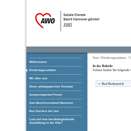
Start
/
Kindertagesstätten
/
Willkommen
In der Rubrik:
Uelzen
finden Sie folgende 
Kindertagesstätten
Wir über uns
>>
Bad Bodenteich
Unser pädagogisches Konzept
Ansprechpartner*innen
Zum Bezirksverband Hannover
Ihre Karriere bei uns
Lust auf eine berufsbegleitende
Ausbildung in der Kita?