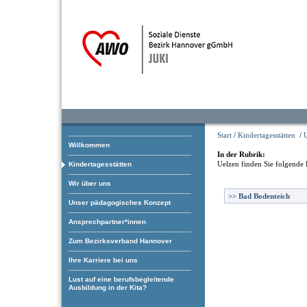
Start
/
Kindertagesstätten
/
Willkommen
In der Rubrik:
Uelzen
finden Sie folgende 
Kindertagesstätten
Wir über uns
>>
Bad Bodenteich
Unser pädagogisches Konzept
Ansprechpartner*innen
Zum Bezirksverband Hannover
Ihre Karriere bei uns
Lust auf eine berufsbegleitende
Ausbildung in der Kita?