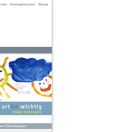
chutz
Hinweisgebersystem
Sitemap
ere Einrichtungen