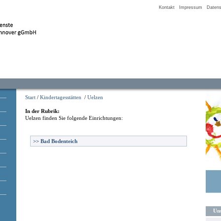
Kontakt
Impressum
Datens
Start
/
Kindertagesstätten
/
Uelzen
In der Rubrik:
Uelzen
finden Sie folgende Einrichtungen:
>>
Bad Bodenteich
Uns