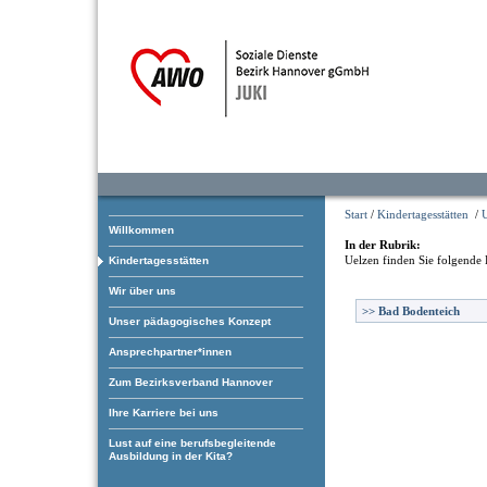
Start
/
Kindertagesstätten
/
Willkommen
In der Rubrik:
Uelzen
finden Sie folgende 
Kindertagesstätten
Wir über uns
>>
Bad Bodenteich
Unser pädagogisches Konzept
Ansprechpartner*innen
Zum Bezirksverband Hannover
Ihre Karriere bei uns
Lust auf eine berufsbegleitende
Ausbildung in der Kita?