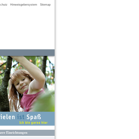
chutz
Hinweisgebersystem
Sitemap
ere Einrichtungen