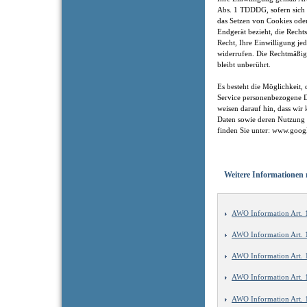
Abs. 1 TDDDG, sofern sich
das Setzen von Cookies ode
Endgerät bezieht, die Recht
Recht, Ihre Einwilligung je
widerrufen. Die Rechtmäßig
bleibt unberührt.
Es besteht die Möglichkeit
Service personenbezogene D
weisen darauf hin, dass wir
Daten sowie deren Nutzung 
finden Sie unter: www.google
Weitere Informatione
AWO Information Art.
AWO Information Art.
AWO Information Art. 
AWO Information Art.
AWO Information Art.