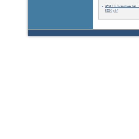
AWO Information Art.
SDH.pdf