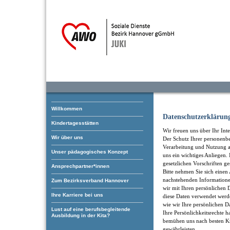
Willkommen
Datenschutzerklärun
Kindertagesstätten
Wir freuen uns über Ihr Inte
Wir über uns
Der Schutz Ihrer personenb
Verarbeitung und Nutzung an
Unser pädagogisches Konzept
uns ein wichtiges Anliegen
gesetzlichen Vorschriften ge
Ansprechpartner*innen
Bitte nehmen Sie sich einen 
nachstehenden Informatione
Zum Bezirksverband Hannover
wir mit Ihren persönliche
Ihre Karriere bei uns
diese Daten verwendet werd
wie wir Ihre persönlichen D
Lust auf eine berufsbegleitende
Ihre Persönlichkeitsrechte h
Ausbildung in der Kita?
bemühen uns nach besten Kr
gewährleisten.