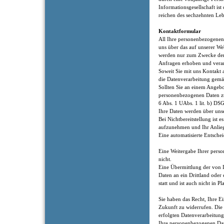
Informationsgesellschaft ist
reichen des sechzehnten Le
Kontaktformular
All Ihre personenbezogenen
uns über das auf unserer Web
werden nur zum Zwecke der
Anfragen erhoben und verar
Soweit Sie mit uns Kontakt 
die Datenverarbeitung gemäß
Sollten Sie an einem Angebot
personenbezogenen Daten z
6 Abs. 1 UAbs. 1 lit. b) DS
Ihre Daten werden über unse
Bei Nichtbereitstellung ist 
aufzunehmen und Ihr Anlieg
Eine automatisierte Entsch
Eine Weitergabe Ihrer perso
nicht.
Eine Übermittlung der von 
Daten an ein Drittland oder 
statt und ist auch nicht in P
Sie haben das Recht, Ihre Ei
Zukunft zu widerrufen. Die
erfolgten Datenverarbeitung
Ihre personenbezogenen Dat