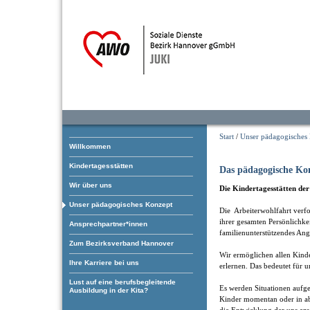
Start
/
Unser pädagogisches
Willkommen
Kindertagesstätten
Das pädagogische Ko
Wir über uns
Die Kindertagesstätten de
Unser pädagogisches Konzept
Die Arbeiterwohlfahrt verfol
ihrer gesamten Persönlichke
Ansprechpartner*innen
familienunterstützendes Ang
Zum Bezirksverband Hannover
Wir ermöglichen allen Kind
Ihre Karriere bei uns
erlernen. Das bedeutet für u
Lust auf eine berufsbegleitende
Es werden Situationen aufgeg
Ausbildung in der Kita?
Kinder momentan oder in ab