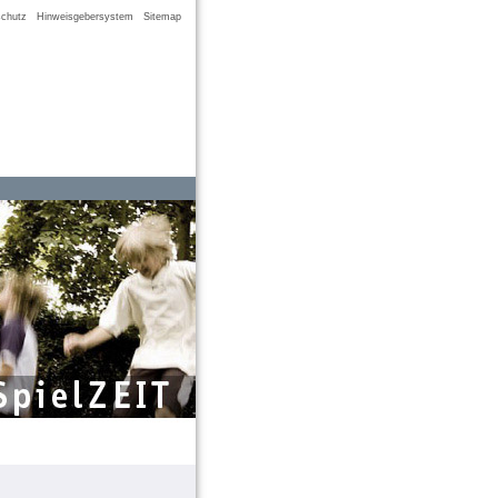
chutz
Hinweisgebersystem
Sitemap