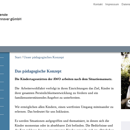
Kontakt
Impressum
Datens
Start
/
Unser pädagogisches Konzept
Das pädagogische Konzept
Die Kindertagesstätten der AWO arbeiten nach dem Situationsansatz.
Die Arbeiterwohlfahrt verfolgt in ihren Einrichtungen das Ziel, Kinder in
ihrer gesamten Persönlichkeitsentwicklung zu fördern und ein
familienunterstützendes Angebot zu unterbreiten.
Wir ermöglichen allen Kindern, einen wertfreien Umgang miteinander zu
erlernen. Das bedeutet für uns Inklusion.
Es werden Situationen aufgegriffen und thematisiert, in denen sich die
Kinder momentan oder in absehbarer Zeit befinden. Die Bedürfnisse und