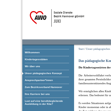
Start
/
Unser pädagogisches
Willkommen
Kindertagesstätten
Das pädagogische Ko
Wir über uns
Die Kindertagesstätten de
Unser pädagogisches Konzept
Die Arbeiterwohlfahrt verfol
ihrer gesamten Persönlichke
Ansprechpartner*innen
familienunterstützendes Ang
Zum Bezirksverband Hannover
Wir ermöglichen allen Kind
Ihre Karriere bei uns
erlernen. Das bedeutet für u
Lust auf eine berufsbegleitende
Es werden Situationen aufgeg
Ausbildung in der Kita?
Kinder momentan oder in ab