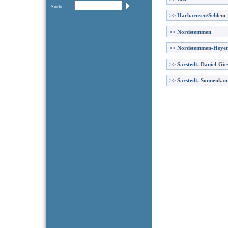
Suche
>>
Harbarnsen/Sehlem
>>
Nordstemmen
>>
Nordstemmen-Heye
>>
Sarstedt, Daniel-Gie
>>
Sarstedt, Sonnenka